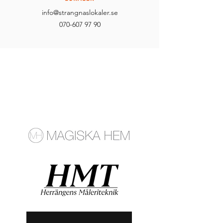
info@strangnaslokaler.se
070-607 97 90