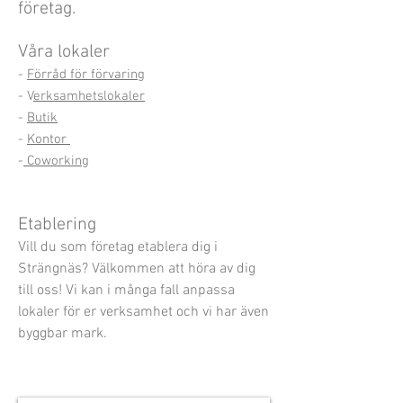
företag.
Våra lokaler
-
Förråd för förvaring
- V
erksamhetslokaler
-
Butik
-
Kontor
-
Coworking
Etablering
Vill du som företag etablera dig i
Strängnäs? Välkommen att höra av dig
till oss! Vi kan i många fall anpassa
lokaler för er verksamhet och vi har även
byggbar mark.