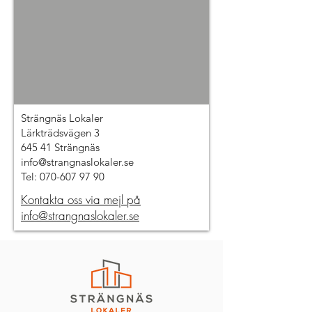
Strängnäs Lokaler
Lärkträdsvägen 3
645 41 Strängnäs
info@strangnaslokaler.se
Tel:
070-607 97 90
Kontakta oss via mejl på
info@strangnaslokaler.se