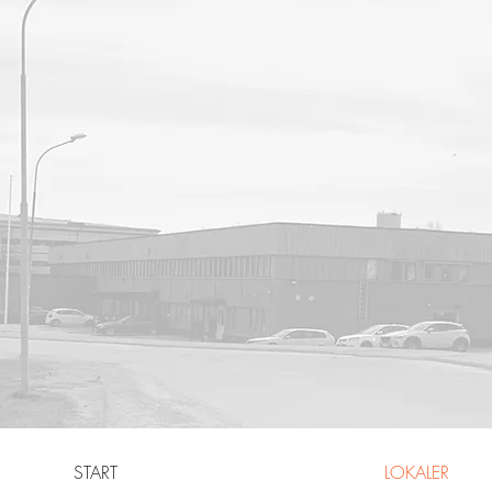
START
LOKALER