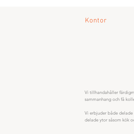
Kontor
Vi tillhandahåller färdig
sammanhang och få kolle
Vi erbjuder både delade 
delade ytor såsom kök o