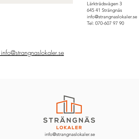
Lärkträdsvägen 3
645 41 Strängnäs
info@strangnaslokaler.se
Tel:
070-607 97 90
 info@strangnaslokaler.se
info@strangnaslokaler.se